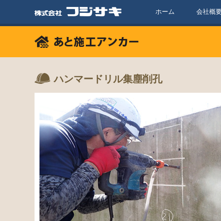
ホーム
会社概
ハンマードリル集塵削孔