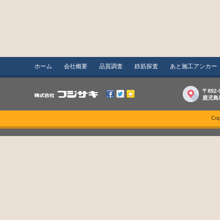
ホーム
会社概要
品質調査
鉄筋探査
あと施工アンカー
〒892-
鹿児島
Cop