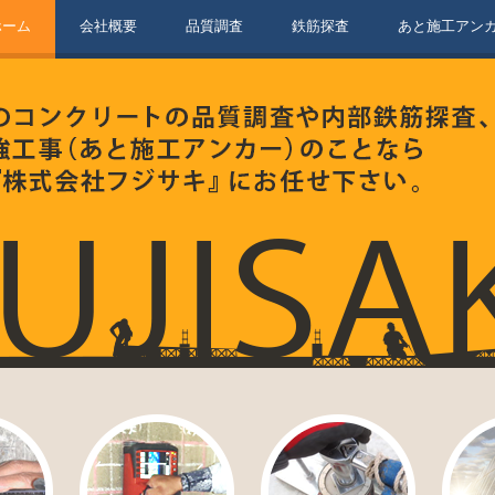
ホーム
会社概要
品質調査
鉄筋探査
あと施工アン