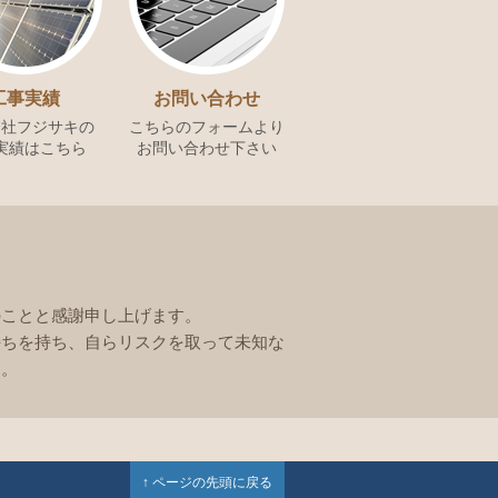
工事実績
お問い合わせ
会社フジサキの
こちらのフォームより
実績はこちら
お問い合わせ下さい
のことと感謝申し上げます。
持ちを持ち、自らリスクを取って未知な
す。
↑ ページの先頭に戻る