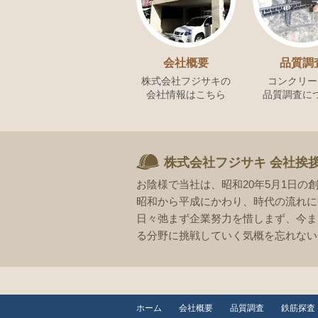
会社概要
品質調
株式会社フジサキの
コンクリー
会社情報はこちら
品質調査に
株式会社フジサキ 会社挨
お陰様で当社は、昭和20年5月1日の
昭和から平成にかわり、時代の流れに
日々弛まず企業努力を惜しまず、今ま
る分野に挑戦していく気概を忘れない
ホーム
会社概要
品質調査
鉄筋探査